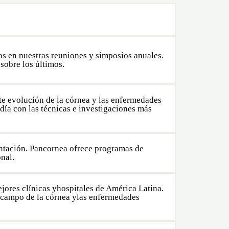
os en nuestras reuniones y simposios anuales.
sobre los últimos.
te evolución de la córnea y las enfermedades
día con las técnicas e investigaciones más
entación. Pancornea ofrece programas de
nal.
ores clínicas yhospitales de América Latina.
l campo de la córnea ylas enfermedades