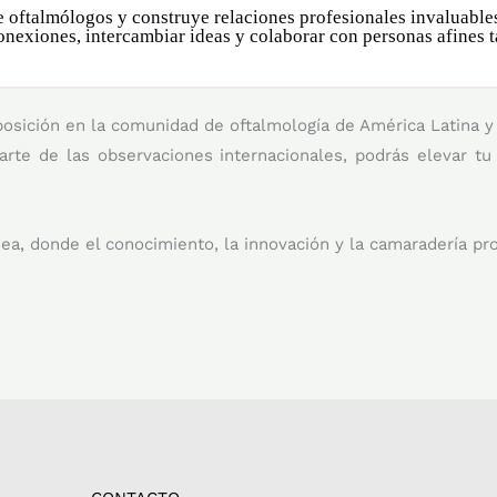
oftalmólogos y construye relaciones profesionales invaluables
onexiones, intercambiar ideas y colaborar con personas afines 
osición en la comunidad de oftalmología de América Latina y a
arte de las observaciones internacionales, podrás elevar tu 
ea, donde el conocimiento, la innovación y la camaradería pr