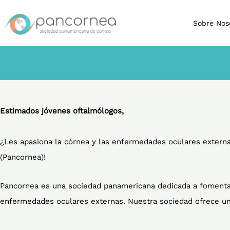
Ir
al
Sobre Nos
contenido
Estimados jóvenes oftalmólogos,
¿Les apasiona la córnea y las enfermedades oculares externas
(Pancornea)!
Pancornea es una sociedad panamericana dedicada a fomentar 
enfermedades oculares externas. Nuestra sociedad ofrece un