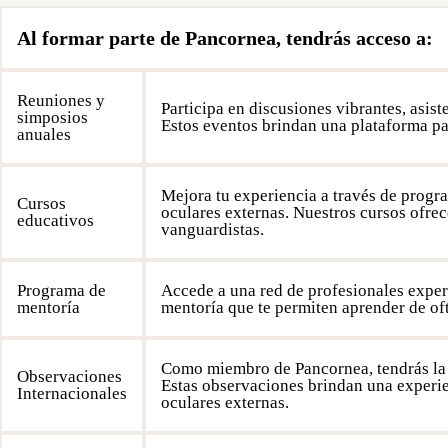
Al formar parte de Pancornea, tendrás acceso a:
Reuniones y
Participa en discusiones vibrantes, asis
simposios
Estos eventos brindan una plataforma par
anuales
Mejora tu experiencia a través de progr
Cursos
oculares externas. Nuestros cursos ofrec
educativos
vanguardistas.
Programa de
Accede a una red de profesionales exper
mentoría
mentoría que te permiten aprender de of
Como miembro de Pancornea, tendrás la o
Observaciones
Estas observaciones brindan una experie
Internacionales
oculares externas.