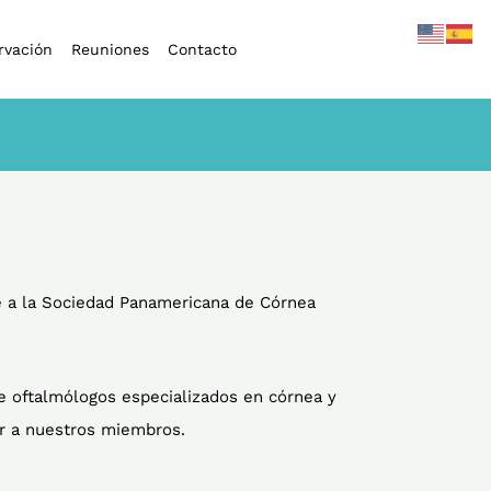
rvación
Reuniones
Contacto
te a la Sociedad Panamericana de Córnea
e oftalmólogos especializados en córnea y
ar a nuestros miembros.