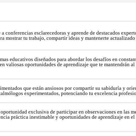
te a conferencias esclarecedoras y aprende de destacados expert
a mostrar tu trabajo, compartir ideas y mantenerte actualizado 
amas educativos diseñados para abordar los desafíos en constan
en valiosas oportunidades de aprendizaje que te mantendrán al 
imentados que están ansiosos por compartir su sabiduría y ori
talmólogos experimentados, potenciando tu excelencia profesio
portunidad exclusiva de participar en observaciones en las mej
ncia práctica inestimable y oportunidades de aprendizaje en e