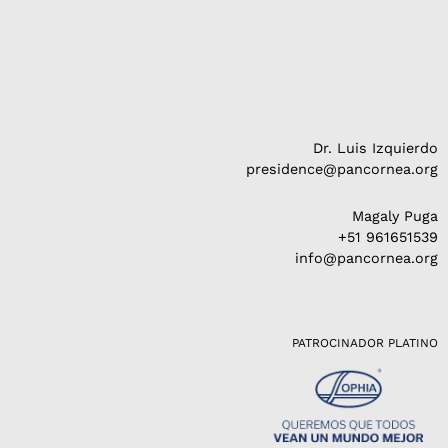
Dr. Luis Izquierdo
presidence@pancornea.org
Magaly Puga
+51 961651539
info@pancornea.org
PATROCINADOR PLATINO