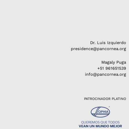
Dr. Luis Izquierdo
presidence@pancornea.org
Magaly Puga
+51 961651539
info@pancornea.org
PATROCINADOR PLATINO