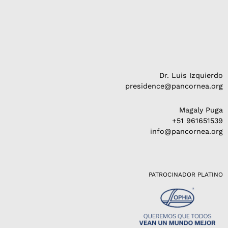
Dr. Luis Izquierdo
presidence@pancornea.org
Magaly Puga
+51 961651539
info@pancornea.org
PATROCINADOR PLATINO