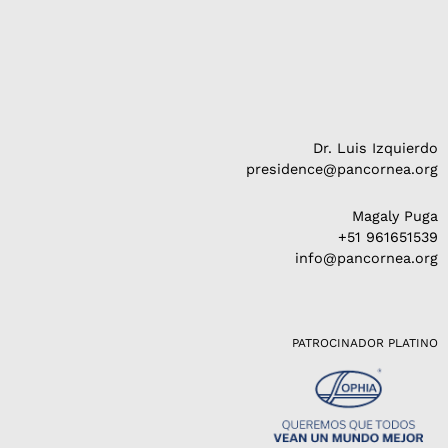
Dr. Luis Izquierdo
presidence@pancornea.org
Magaly Puga
+51 961651539
info@pancornea.org
PATROCINADOR PLATINO