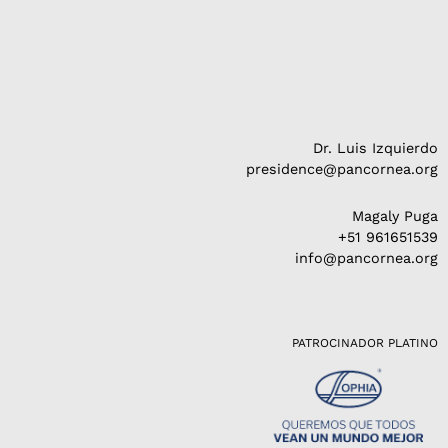
Dr. Luis Izquierdo
presidence@pancornea.org
Magaly Puga
+51 961651539
info@pancornea.org
PATROCINADOR PLATINO