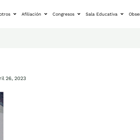
otros
Afiliación
Congresos
Sala Educativa
Obse
ril 26, 2023