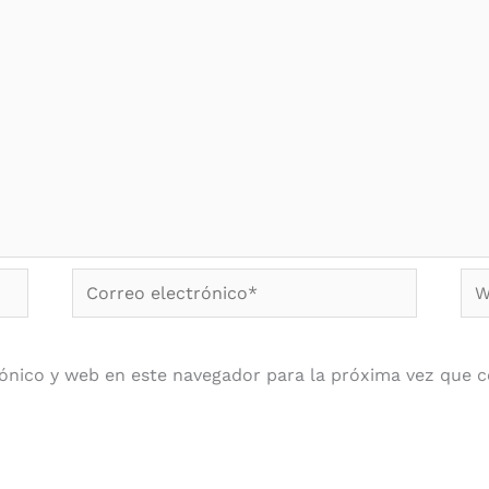
Correo
We
electrónico*
ónico y web en este navegador para la próxima vez que 