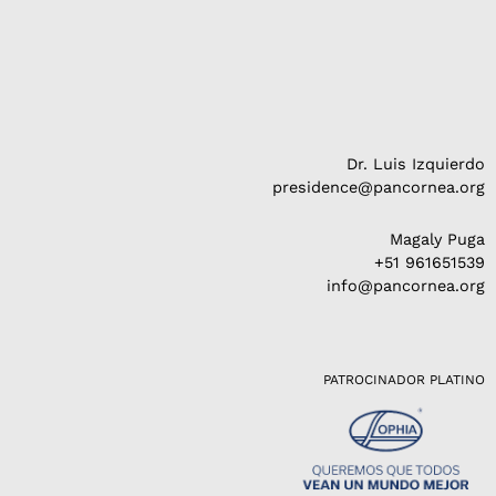
Dr. Luis Izquierdo
presidence@pancornea.org
Magaly Puga
+51 961651539
info@pancornea.org
PATROCINADOR PLATINO