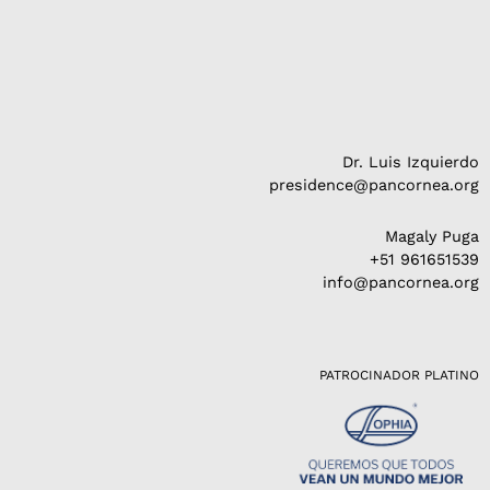
Dr. Luis Izquierdo
presidence@pancornea.org
Magaly Puga
+51 961651539
info@pancornea.org
PATROCINADOR PLATINO