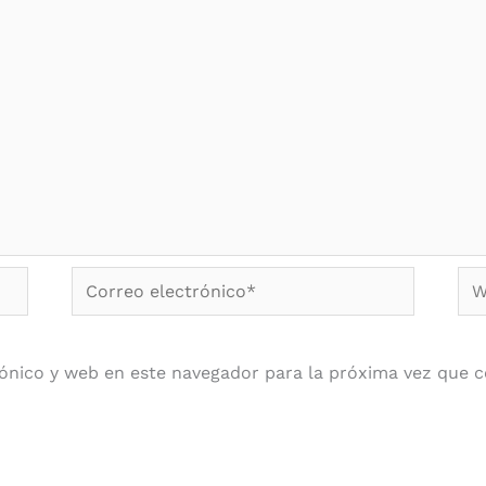
Correo
We
electrónico*
ónico y web en este navegador para la próxima vez que 