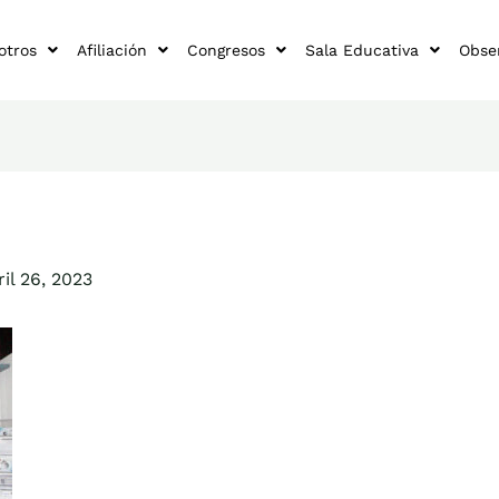
otros
Afiliación
Congresos
Sala Educativa
Obse
ril 26, 2023