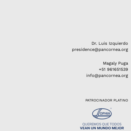
Dr. Luis Izquierdo
presidence@pancornea.org
Magaly Puga
+51 961651539
info@pancornea.org
PATROCINADOR PLATINO