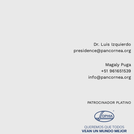
Dr. Luis Izquierdo
presidence@pancornea.org
Magaly Puga
+51 961651539
info@pancornea.org
PATROCINADOR PLATINO