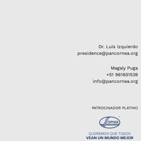
Dr. Luis Izquierdo
presidence@pancornea.org
Magaly Puga
+51 961651539
info@pancornea.org
PATROCINADOR PLATINO