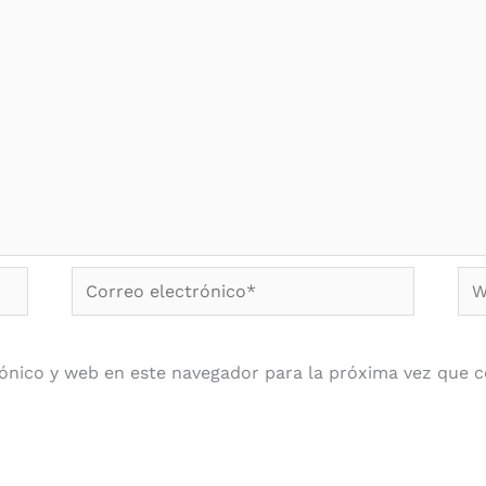
Correo
We
electrónico*
ónico y web en este navegador para la próxima vez que 