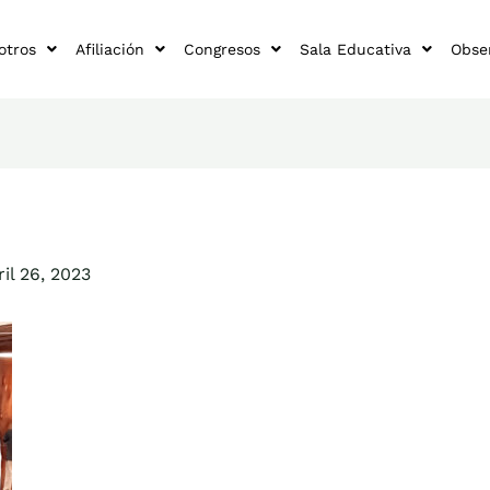
otros
Afiliación
Congresos
Sala Educativa
Obse
ril 26, 2023