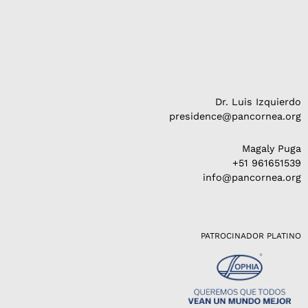
Dr. Luis Izquierdo
presidence@pancornea.org
Magaly Puga
+51 961651539
info@pancornea.org
PATROCINADOR PLATINO