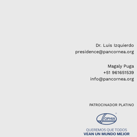
Dr. Luis Izquierdo
presidence@pancornea.org
Magaly Puga
+51 961651539
info@pancornea.org
PATROCINADOR PLATINO