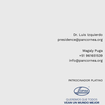
Dr. Luis Izquierdo
presidence@pancornea.org
Magaly Puga
+51 961651539
info@pancornea.org
PATROCINADOR PLATINO