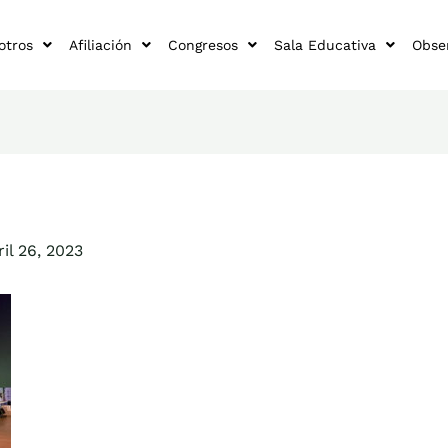
otros
Afiliación
Congresos
Sala Educativa
Obse
ril 26, 2023