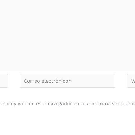
Correo
We
electrónico*
ónico y web en este navegador para la próxima vez que 