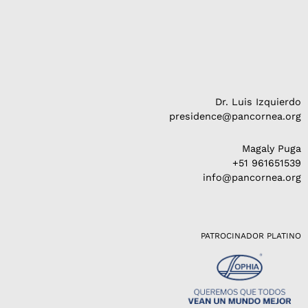
Dr. Luis Izquierdo
presidence@pancornea.org
Magaly Puga
+51 961651539
info@pancornea.org
PATROCINADOR PLATINO