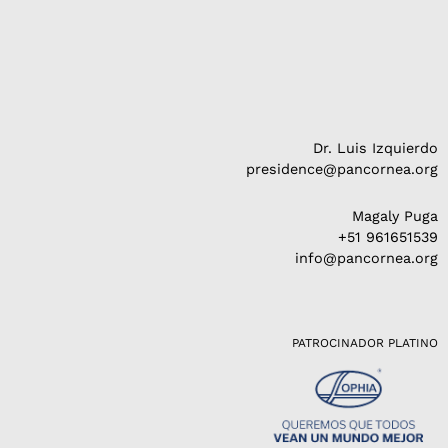
Dr. Luis Izquierdo
presidence@pancornea.org
Magaly Puga
+51 961651539
info@pancornea.org
PATROCINADOR PLATINO