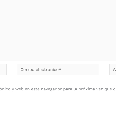
Correo
We
electrónico*
ónico y web en este navegador para la próxima vez que 