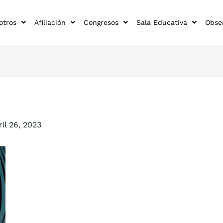
otros
Afiliación
Congresos
Sala Educativa
Obse
ril 26, 2023