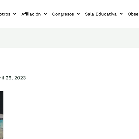
otros
Afiliación
Congresos
Sala Educativa
Obse
ril 26, 2023