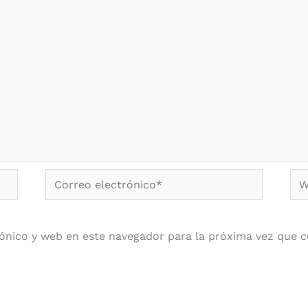
Correo
We
electrónico*
ónico y web en este navegador para la próxima vez que 