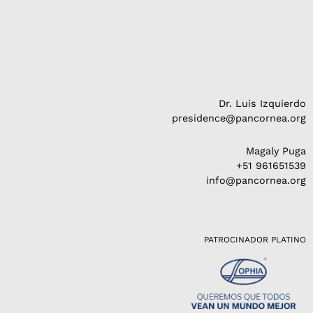
Dr. Luis Izquierdo
presidence@pancornea.org
Magaly Puga
+51 961651539
info@pancornea.org
PATROCINADOR PLATINO