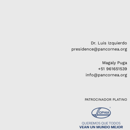
Dr. Luis Izquierdo
presidence@pancornea.org
Magaly Puga
+51 961651539
info@pancornea.org
PATROCINADOR PLATINO