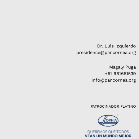
Dr. Luis Izquierdo
presidence@pancornea.org
Magaly Puga
+51 961651539
info@pancornea.org
PATROCINADOR PLATINO