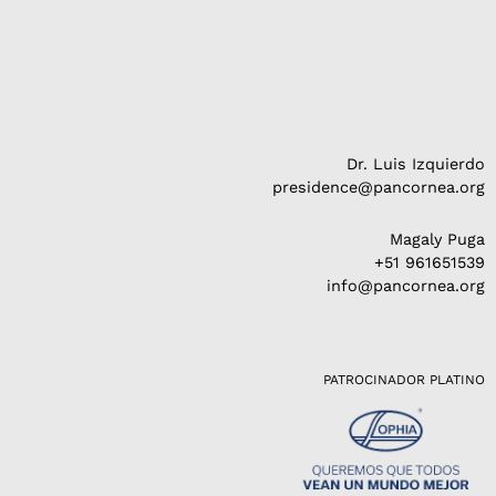
Dr. Luis Izquierdo
presidence@pancornea.org
Magaly Puga
+51 961651539
info@pancornea.org
PATROCINADOR PLATINO