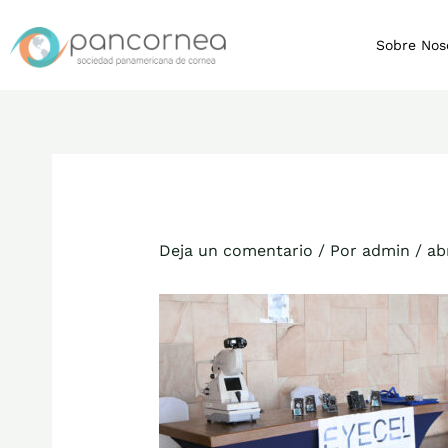
Ir
al
Sobre Nos
contenido
Deja un comentario
/ Por
admin
/
ab