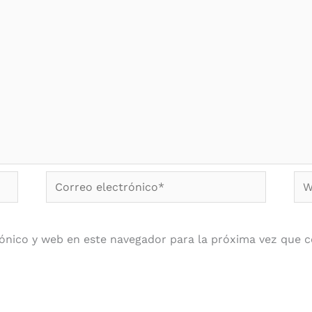
Correo
We
electrónico*
ónico y web en este navegador para la próxima vez que 