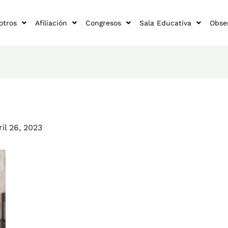
otros
Afiliación
Congresos
Sala Educativa
Obse
ril 26, 2023