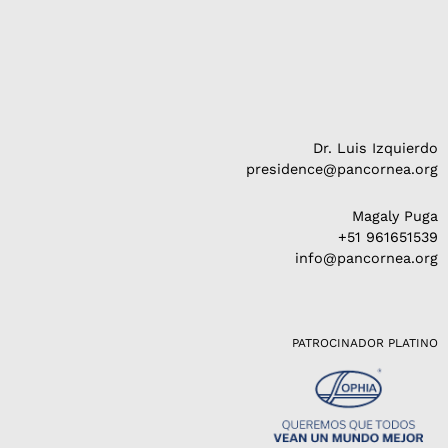
Dr. Luis Izquierdo
presidence@pancornea.org
Magaly Puga
+51 961651539
info@pancornea.org
PATROCINADOR PLATINO