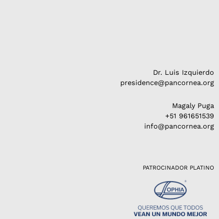
Dr. Luis Izquierdo
presidence@pancornea.org
Magaly Puga
+51 961651539
info@pancornea.org
PATROCINADOR PLATINO