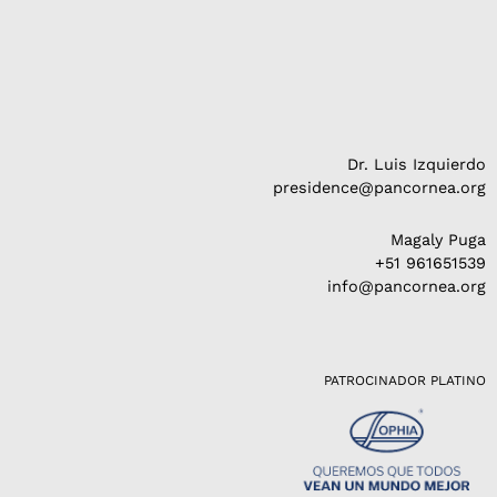
Dr. Luis Izquierdo
presidence@pancornea.org
Magaly Puga
+51 961651539
info@pancornea.org
PATROCINADOR PLATINO