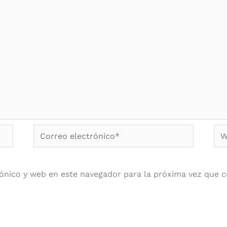
Correo
We
electrónico*
ónico y web en este navegador para la próxima vez que 