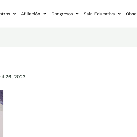
otros
Afiliación
Congresos
Sala Educativa
Obse
ril 26, 2023