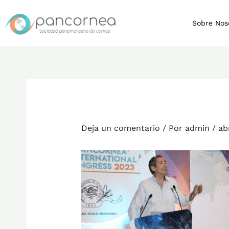
Ir
al
Sobre Nos
contenido
Deja un comentario
/ Por
admin
/
ab