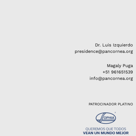
Dr. Luis Izquierdo
presidence@pancornea.org
Magaly Puga
+51 961651539
info@pancornea.org
PATROCINADOR PLATINO