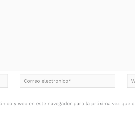
Correo
We
electrónico*
ónico y web en este navegador para la próxima vez que 