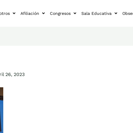
otros
Afiliación
Congresos
Sala Educativa
Obse
ril 26, 2023