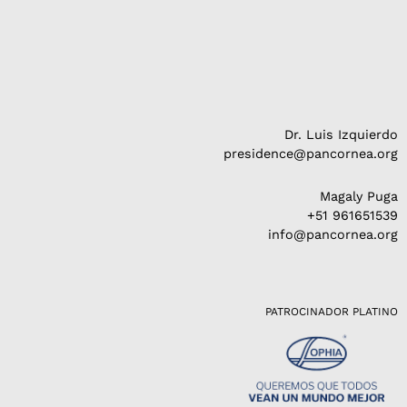
Dr. Luis Izquierdo
presidence@pancornea.org
Magaly Puga
+51 961651539
info@pancornea.org
PATROCINADOR PLATINO