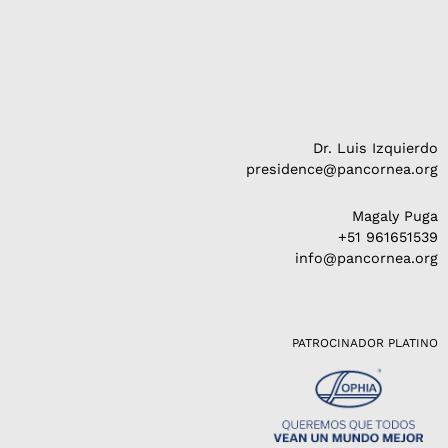
Dr. Luis Izquierdo
presidence@pancornea.org
Magaly Puga
+51 961651539
info@pancornea.org
PATROCINADOR PLATINO