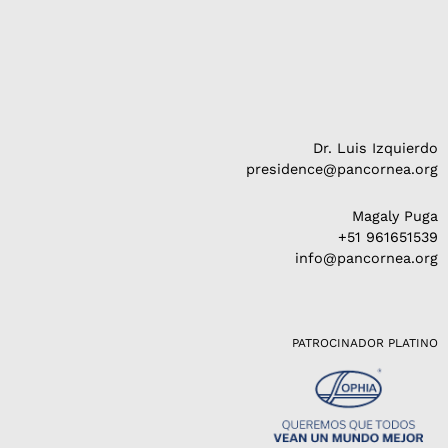
Dr. Luis Izquierdo
presidence@pancornea.org
Magaly Puga
+51 961651539
info@pancornea.org
PATROCINADOR PLATINO