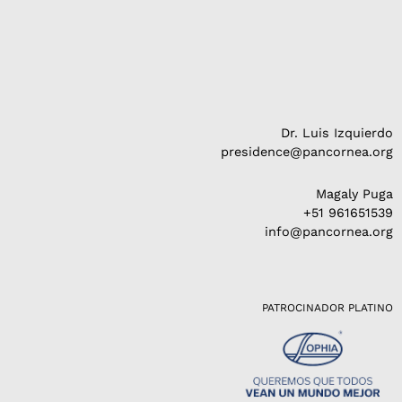
Dr. Luis Izquierdo
presidence@pancornea.org
Magaly Puga
+51 961651539
info@pancornea.org
PATROCINADOR PLATINO