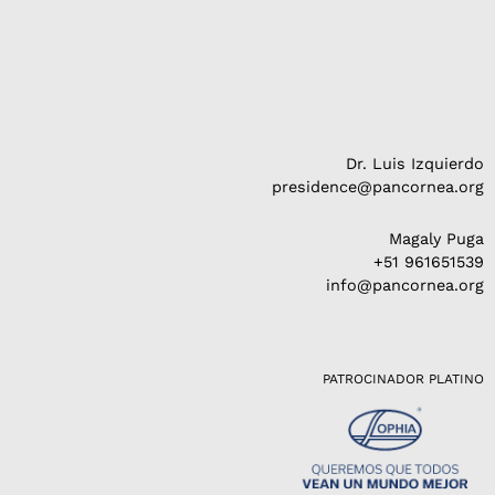
Dr. Luis Izquierdo
presidence@pancornea.org
Magaly Puga
+51 961651539
info@pancornea.org
PATROCINADOR PLATINO