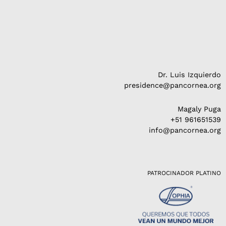
Dr. Luis Izquierdo
presidence@pancornea.org
Magaly Puga
+51 961651539
info@pancornea.org
PATROCINADOR PLATINO