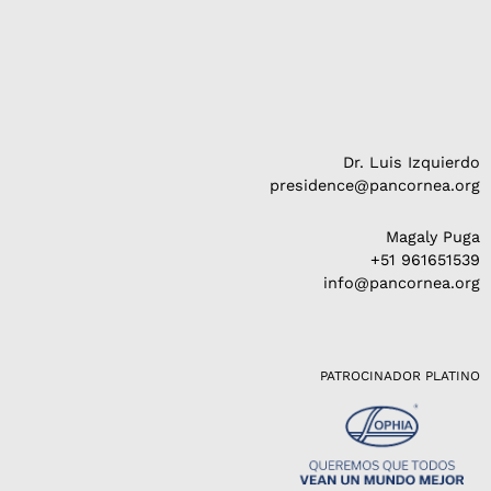
Dr. Luis Izquierdo
presidence@pancornea.org
Magaly Puga
+51 961651539
info@pancornea.org
PATROCINADOR PLATINO