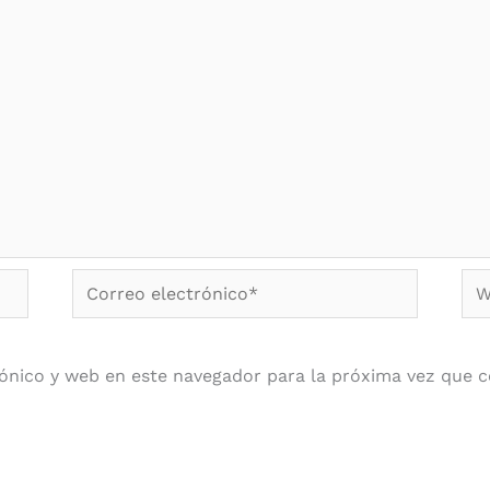
Correo
We
electrónico*
ónico y web en este navegador para la próxima vez que 