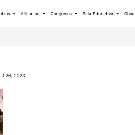
otros
Afiliación
Congresos
Sala Educativa
Obse
ril 26, 2023