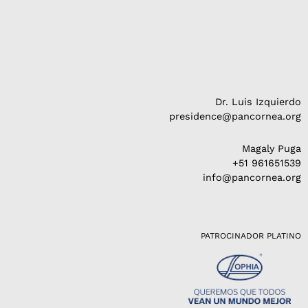
Dr. Luis Izquierdo
presidence@pancornea.org
Magaly Puga
+51 961651539
info@pancornea.org
PATROCINADOR PLATINO