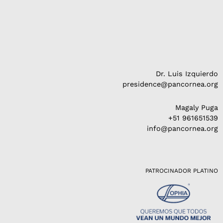
Dr. Luis Izquierdo
presidence@pancornea.org
Magaly Puga
+51 961651539
info@pancornea.org
PATROCINADOR PLATINO