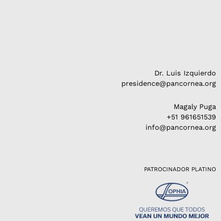
Dr. Luis Izquierdo
presidence@pancornea.org
Magaly Puga
+51 961651539
info@pancornea.org
PATROCINADOR PLATINO