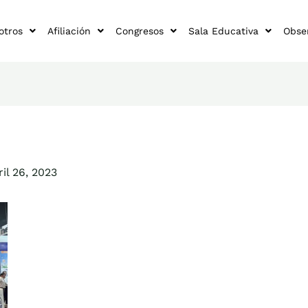
otros
Afiliación
Congresos
Sala Educativa
Obse
ril 26, 2023