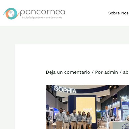
Ir
al
Sobre Nos
contenido
Deja un comentario
/ Por
admin
/
ab