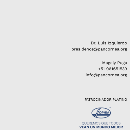
Dr. Luis Izquierdo
presidence@pancornea.org
Magaly Puga
+51 961651539
info@pancornea.org
PATROCINADOR PLATINO