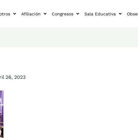
otros
Afiliación
Congresos
Sala Educativa
Obse
ril 26, 2023