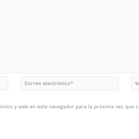
Correo
We
electrónico*
ónico y web en este navegador para la próxima vez que 