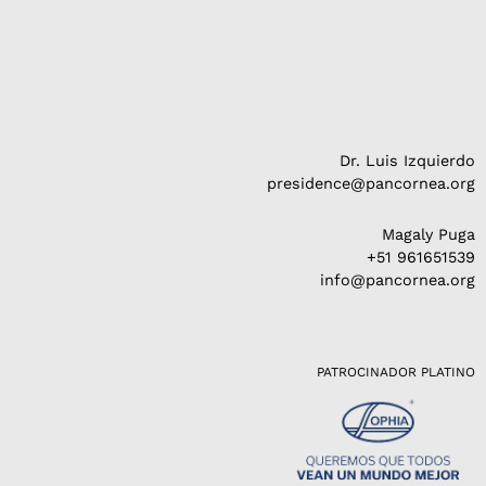
Dr. Luis Izquierdo
presidence@pancornea.org
Magaly Puga
+51 961651539
info@pancornea.org
PATROCINADOR PLATINO