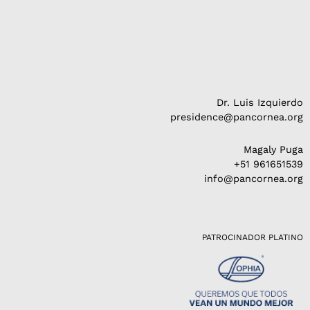
Dr. Luis Izquierdo
presidence@pancornea.org
Magaly Puga
+51 961651539
info@pancornea.org
PATROCINADOR PLATINO