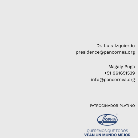
Dr. Luis Izquierdo
presidence@pancornea.org
Magaly Puga
+51 961651539
info@pancornea.org
PATROCINADOR PLATINO